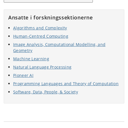
Ansatte i forskningssektionerne
Algorithms and Complexity
Human-Centred Computing
Image Analysis, Computational Modelling, and
Geometry
Machine Learning
Natural Language Processing
Pioneer AI
Programming Languages and Theory of Computation
Software, Data, People, & Society