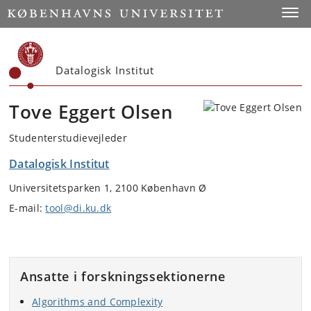
Start
Toggl
Datalogisk Institut
Tove Eggert Olsen
Studenterstudievejleder
Datalogisk Institut
Universitetsparken 1, 2100 København Ø
E-mail:
tool@di.ku.dk
Ansatte i forskningssektionerne
Algorithms and Complexity