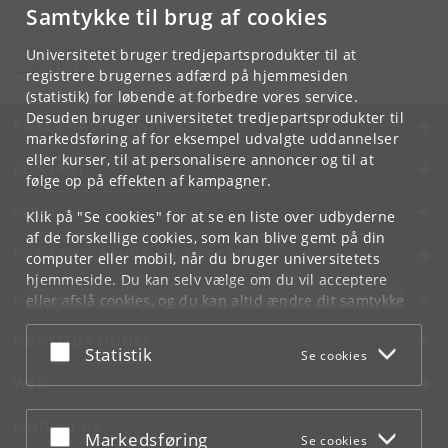
Samtykke til brug af cookies
Kontakt:
Datalogisk Institut
Universitetet bruger tredjepartsprodukter til at
info
@
di
.
ku
.
dk
registrere brugernes adfærd på hjemmesiden
(statistik) for løbende at forbedre vores service.
Desuden bruger universitetet tredjepartsprodukter til
KØBENHAVNS UNIVERSITET
markedsføring af for eksempel udvalgte uddannelser
eller kurser, til at personalisere annoncer og til at
KONTAKT
følge op på effekten af kampagner.
SERVICES
Klik på "Se cookies" for at se en liste over udbyderne
af de forskellige cookies, som kan blive gemt på din
FOR STUDERENDE OG ANSATTE
computer eller mobil, når du bruger universitetets
hjemmeside. Du kan selv vælge om du vil acceptere
JOB OG KARRIERE
eller afslå cookies, og du kan altid ændre dit samtykke
under
Cookie- og privatlivspolitik
som du finder i
NØDSITUATIONER
bunden af hver side.
Acceptér eller afslå
Statistik
Se cookies
Googles privatlivspolitik
WEB
MØD KU PÅ
Acceptér eller afslå
Markedsføring
Se cookies