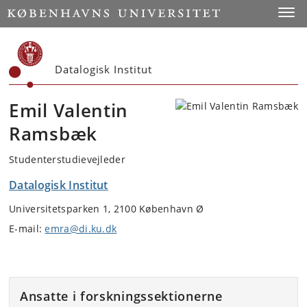
Start
Toggl
Datalogisk Institut
Emil Valentin
Ramsbæk
Studenterstudievejleder
Datalogisk Institut
Universitetsparken 1, 2100 København Ø
E-mail:
emra@di.ku.dk
Ansatte i forskningssektionerne