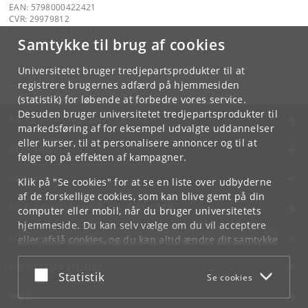
EAN: 5798000422421
CVR: 29979812
P-nummer: 1012361358
Samtykke til brug af cookies
Kontakt:
Datalogisk Institut
Universitetet bruger tredjepartsprodukter til at
info
@
di
.
ku
.
dk
registrere brugernes adfærd på hjemmesiden
(statistik) for løbende at forbedre vores service.
Desuden bruger universitetet tredjepartsprodukter til
KØBENHAVNS UNIVERSITET
markedsføring af for eksempel udvalgte uddannelser
eller kurser, til at personalisere annoncer og til at
KONTAKT
følge op på effekten af kampagner.
SERVICES
Klik på "Se cookies" for at se en liste over udbyderne
af de forskellige cookies, som kan blive gemt på din
FOR STUDERENDE OG ANSATTE
computer eller mobil, når du bruger universitetets
hjemmeside. Du kan selv vælge om du vil acceptere
JOB OG KARRIERE
eller afslå cookies, og du kan altid ændre dit samtykke
under
Cookie- og privatlivspolitik
som du finder i
NØDSITUATIONER
bunden af hver side.
Acceptér eller afslå
Statistik
Se cookies
Googles privatlivspolitik
WEB