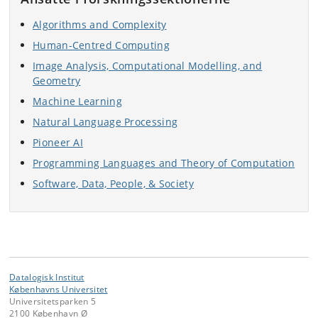
Algorithms and Complexity
Human-Centred Computing
Image Analysis, Computational Modelling, and
Geometry
Machine Learning
Natural Language Processing
Pioneer AI
Programming Languages and Theory of Computation
Software, Data, People, & Society
Datalogisk Institut
Københavns Universitet
Universitetsparken 5
2100 København Ø