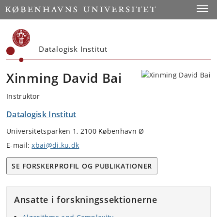
Start
Toggl
Datalogisk Institut
Xinming David Bai
Instruktor
Datalogisk Institut
Universitetsparken 1, 2100 København Ø
E-mail:
xbai@di.ku.dk
SE FORSKERPROFIL OG PUBLIKATIONER
Ansatte i forskningssektionerne