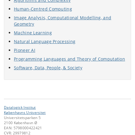
Algorithms and Complexity
Human-Centred Computing
Image Analysis, Computational Modelling, and
Geometry
Machine Learning
Natural Language Processing
Pioneer AI
Programming Languages and Theory of Computation
Software, Data, People, & Society
Datalogisk Institut
Københavns Universitet
Universitetsparken 5
2100 København Ø
EAN: 5798000422421
CVR: 29979812