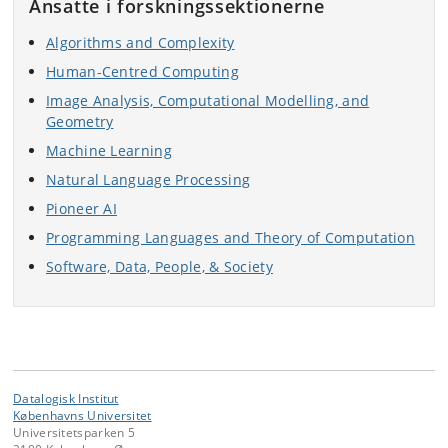
Ansatte i forskningssektionerne
Algorithms and Complexity
Human-Centred Computing
Image Analysis, Computational Modelling, and
Geometry
Machine Learning
Natural Language Processing
Pioneer AI
Programming Languages and Theory of Computation
Software, Data, People, & Society
Datalogisk Institut
Københavns Universitet
Universitetsparken 5