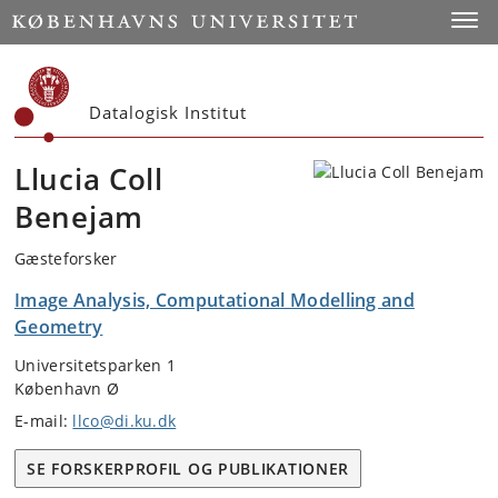
Start
Toggl
Datalogisk Institut
Llucia Coll
Benejam
Gæsteforsker
Image Analysis, Computational Modelling and
Geometry
Universitetsparken 1
København Ø
E-mail:
llco@di.ku.dk
SE FORSKERPROFIL OG PUBLIKATIONER