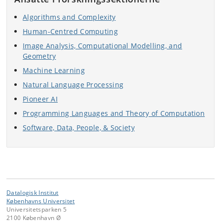
Algorithms and Complexity
Human-Centred Computing
Image Analysis, Computational Modelling, and
Geometry
Machine Learning
Natural Language Processing
Pioneer AI
Programming Languages and Theory of Computation
Software, Data, People, & Society
Datalogisk Institut
Københavns Universitet
Universitetsparken 5
2100 København Ø