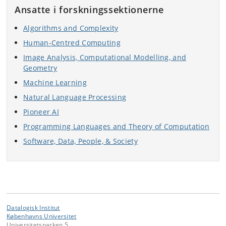
Ansatte i forskningssektionerne
Algorithms and Complexity
Human-Centred Computing
Image Analysis, Computational Modelling, and
Geometry
Machine Learning
Natural Language Processing
Pioneer AI
Programming Languages and Theory of Computation
Software, Data, People, & Society
Datalogisk Institut
Københavns Universitet
Universitetsparken 5