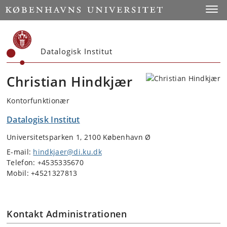
Start
Toggl
Datalogisk Institut
Christian Hindkjær
Kontorfunktionær
Datalogisk Institut
Universitetsparken 1, 2100 København Ø
E-mail:
hindkjaer@di.ku.dk
Telefon: +4535335670
Mobil: +4521327813
Kontakt Administrationen