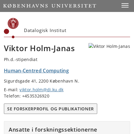
Start
Toggl
Datalogisk Institut
Viktor Holm-Janas
Ph.d.-stipendiat
Human-Centred Computing
Sigurdsgade 41, 2200 København N.
E-mail:
viktor.holm@di.ku.dk
Telefon: +4535326920
SE FORSKERPROFIL OG PUBLIKATIONER
Ansatte i forskningssektionerne