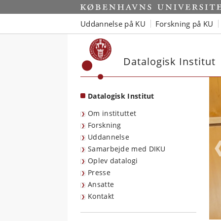
Start
Uddannelse på KU
Forskning på KU
Datalogisk Institut
Datalogisk Institut
Om instituttet
Forskning
Uddannelse
Samarbejde med DIKU
Oplev datalogi
Presse
Ansatte
Kontakt