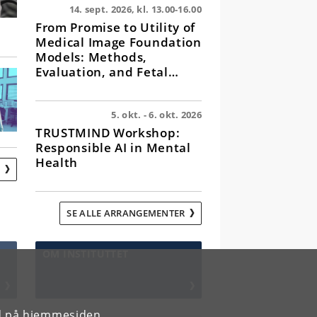
14. sept. 2026, kl. 13.00-16.00
From Promise to Utility of
Medical Image Foundation
Models: Methods,
Evaluation, and Fetal
Ultrasound Applications
5. okt. - 6. okt. 2026
TRUSTMIND Workshop:
Responsible AI in Mental
Health
R
SE ALLE ARRANGEMENTER
OM INSTITUTTET
rd på hjemmesiden