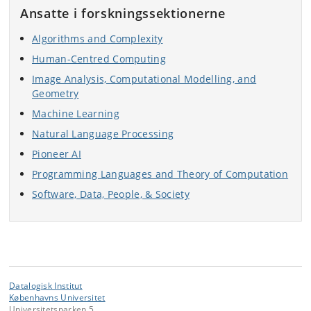
Ansatte i forskningssektionerne
Algorithms and Complexity
Human-Centred Computing
Image Analysis, Computational Modelling, and
Geometry
Machine Learning
Natural Language Processing
Pioneer AI
Programming Languages and Theory of Computation
Software, Data, People, & Society
Datalogisk Institut
Københavns Universitet
Universitetsparken 5