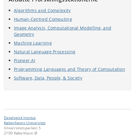
Algorithms and Complexity
Human-Centred Computing
Image Analysis, Computational Modelling, and
Geometry
Machine Learning
Natural Language Processing
Pioneer AI
Programming Languages and Theory of Computation
Software, Data, People, & Society
Datalogisk Institut
Københavns Universitet
Universitetsparken 5
2100 København Ø