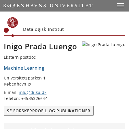
Start
Toggl
Datalogisk Institut
Inigo Prada Luengo
Ekstern postdoc
Machine Learning
Universitetsparken 1
København Ø
E-mail:
inlu@di.ku.dk
Telefon: +4535326644
SE FORSKERPROFIL OG PUBLIKATIONER