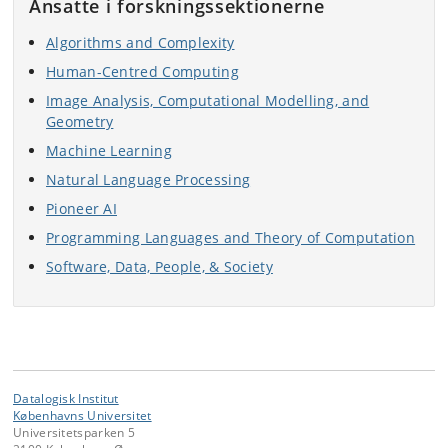
Ansatte i forskningssektionerne
Algorithms and Complexity
Human-Centred Computing
Image Analysis, Computational Modelling, and
Geometry
Machine Learning
Natural Language Processing
Pioneer AI
Programming Languages and Theory of Computation
Software, Data, People, & Society
Datalogisk Institut
Københavns Universitet
Universitetsparken 5