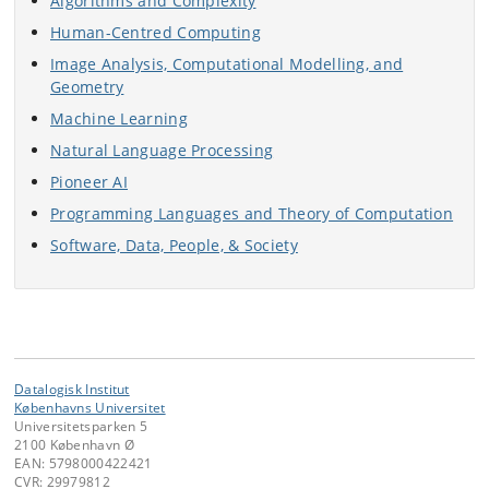
Algorithms and Complexity
Human-Centred Computing
Image Analysis, Computational Modelling, and
Geometry
Machine Learning
Natural Language Processing
Pioneer AI
Programming Languages and Theory of Computation
Software, Data, People, & Society
Datalogisk Institut
Københavns Universitet
Universitetsparken 5
2100 København Ø
EAN: 5798000422421
CVR: 29979812