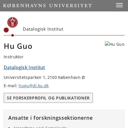
Start
Toggl
Datalogisk Institut
Hu Guo
Instruktor
Datalogisk Institut
Universitetsparken 1, 2100 København Ø
E-mail:
hugu@di.ku.dk
SE FORSKERPROFIL OG PUBLIKATIONER
Ansatte i forskningssektionerne