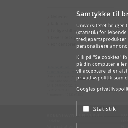
Samtykke til b
Nyheder
Kalender
Universitetet bruger 
Ledige stillinger
(statistik) for løbend
Diversitet og inklusion
tredjepartsprodukter t
For censorer
personalisere annonce
Klik på "Se cookies" f
på din computer eller
Datalogisk Institut
vil acceptere eller af
Københavns Universitet
Universitetsparken 5
privatlivspolitik
som du
2100 København Ø
EAN: 5798000422421
Googles privatlivspoli
CVR: 29979812
P-nummer: 1012361358
Statistik
Acceptér eller afslå
KØBENHAVNS UNIVERSITET
KO
Ledelse
Fin
Administration
Fin