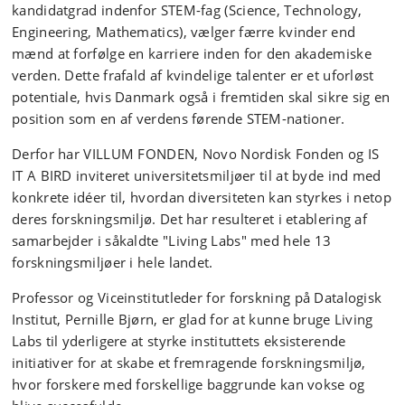
kandidatgrad indenfor STEM-fag (Science, Technology,
Engineering, Mathematics), vælger færre kvinder end
mænd at forfølge en karriere inden for den akademiske
verden. Dette frafald af kvindelige talenter er et uforløst
potentiale, hvis Danmark også i fremtiden skal sikre sig en
position som en af verdens førende STEM-nationer.
Derfor har VILLUM FONDEN, Novo Nordisk Fonden og IS
IT A BIRD inviteret universitetsmiljøer til at byde ind med
konkrete idéer til, hvordan diversiteten kan styrkes i netop
deres forskningsmiljø. Det har resulteret i etablering af
samarbejder i såkaldte "Living Labs" med hele 13
forskningsmiljøer i hele landet.
Professor og Viceinstitutleder for forskning på Datalogisk
Institut, Pernille Bjørn, er glad for at kunne bruge Living
Labs til yderligere at styrke instituttets eksisterende
initiativer for at skabe et fremragende forskningsmiljø,
hvor forskere med forskellige baggrunde kan vokse og