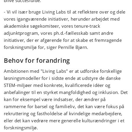
blive succesfulde.
- Vi vil især bruge Living Labs til at reflektere over og dele
vores igangværende initiativer, herunder arbejdet med
akademiske søgekomiteer, vores tenure-track
adjunktprogram, vores ph.d.-fællesskab samt andre
initiativer, der er afgørende for at skabe et fremragende
forskningsmiljø for, siger Pernille Bjørn.
Behov for forandring
Ambitionen med "Living Labs" er at udforske forskellige
løsningsmodeller for i sidste ende at udstyre de danske
STEM-miljøer med konkrete, kvalificerede idéer og
anbefalinger til en styrket mangfoldighed og inklusion. Det
kan for eksempel være indsatser, der ændrer på
rammerne for barsel og familieliv, det kan være fokus på
rekruttering og fastholdelse af kvindelige medarbejdere,
eller det kan vedrøre mere generelle kulturændringer i et
forskningsmiljø.