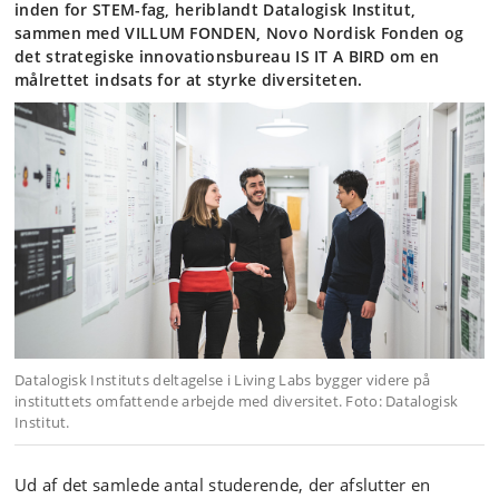
inden for STEM-fag, heriblandt Datalogisk Institut,
sammen med VILLUM FONDEN, Novo Nordisk Fonden og
det strategiske innovationsbureau IS IT A BIRD om en
målrettet indsats for at styrke diversiteten.
Datalogisk Instituts deltagelse i Living Labs bygger videre på
instituttets omfattende arbejde med diversitet. Foto: Datalogisk
Institut.
Ud af det samlede antal studerende, der afslutter en