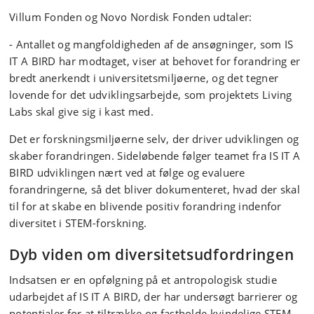
Villum Fonden og Novo Nordisk Fonden udtaler:
- Antallet og mangfoldigheden af de ansøgninger, som IS
IT A BIRD har modtaget, viser at behovet for forandring er
bredt anerkendt i universitetsmiljøerne, og det tegner
lovende for det udviklingsarbejde, som projektets Living
Labs skal give sig i kast med.
Det er forskningsmiljøerne selv, der driver udviklingen og
skaber forandringen. Sideløbende følger teamet fra IS IT A
BIRD udviklingen nært ved at følge og evaluere
forandringerne, så det bliver dokumenteret, hvad der skal
til for at skabe en blivende positiv forandring indenfor
diversitet i STEM-forskning.
Dyb viden om diversitetsudfordringen
Indsatsen er en opfølgning på et antropologisk studie
udarbejdet af IS IT A BIRD, der har undersøgt barrierer og
potentialer for at tiltrække og fastholde kvindelige STEM-