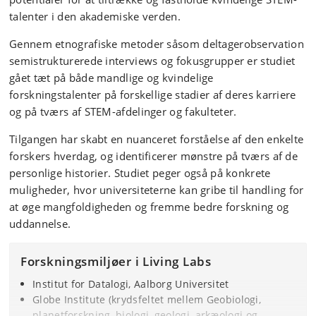
talenter i den akademiske verden.
Gennem etnografiske metoder såsom deltagerobservation
semistrukturerede interviews og fokusgrupper er studiet
gået tæt på både mandlige og kvindelige
forskningstalenter på forskellige stadier af deres karriere
og på tværs af STEM-afdelinger og fakulteter.
Tilgangen har skabt en nuanceret forståelse af den enkelte
forskers hverdag, og identificerer mønstre på tværs af de
personlige historier. Studiet peger også på konkrete
muligheder, hvor universiteterne kan gribe til handling for
at øge mangfoldigheden og fremme bedre forskning og
uddannelse.
Forskningsmiljøer i Living Labs
Institut for Datalogi, Aalborg Universitet
Globe Institute (krydsfeltet mellem Geobiologi,
planetforskning, biologi, geologi, arkæologi og