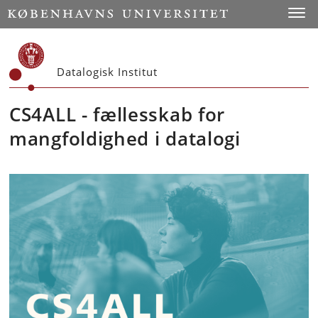
Start
Toggl
Datalogisk Institut
CS4ALL - fællesskab for
mangfoldighed i datalogi