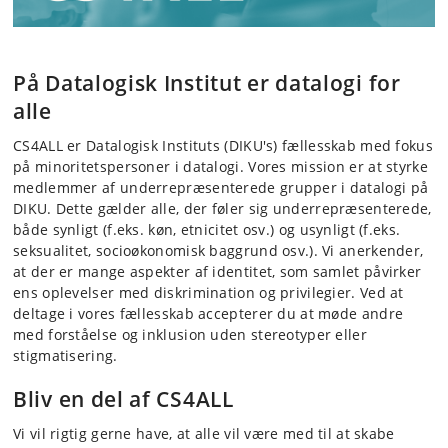
På Datalogisk Institut er datalogi for
alle
CS4ALL er Datalogisk Instituts (DIKU's) fællesskab med fokus
på minoritetspersoner i datalogi. Vores mission er at styrke
medlemmer af underrepræsenterede grupper i datalogi på
DIKU. Dette gælder alle, der føler sig underrepræsenterede,
både synligt (f.eks. køn, etnicitet osv.) og usynligt (f.eks.
seksualitet, socioøkonomisk baggrund osv.). Vi anerkender,
at der er mange aspekter af identitet, som samlet påvirker
ens oplevelser med diskrimination og privilegier. Ved at
deltage i vores fællesskab accepterer du at møde andre
med forståelse og inklusion uden stereotyper eller
stigmatisering.
Bliv en del af CS4ALL
Vi vil rigtig gerne have, at alle vil være med til at skabe