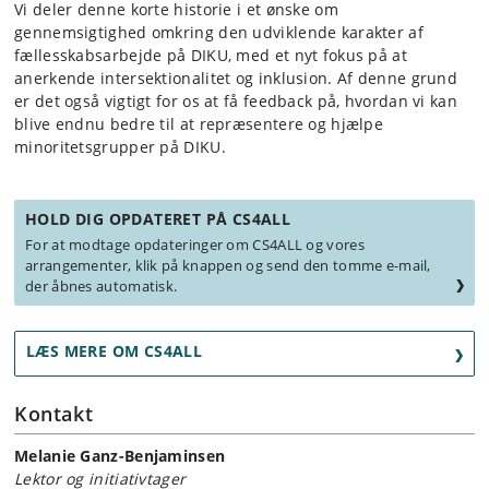
Vi deler denne korte historie i et ønske om
gennemsigtighed omkring den udviklende karakter af
fællesskabsarbejde på DIKU, med et nyt fokus på at
anerkende intersektionalitet og inklusion. Af denne grund
er det også vigtigt for os at få feedback på, hvordan vi kan
blive endnu bedre til at repræsentere og hjælpe
minoritetsgrupper på DIKU.
HOLD DIG OPDATERET PÅ CS4ALL
For at modtage opdateringer om CS4ALL og vores
arrangementer, klik på knappen og send den tomme e-mail,
der åbnes automatisk.
LÆS MERE OM CS4ALL
Kontakt
Melanie Ganz-Benjaminsen
Lektor og initiativtager