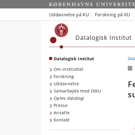
Start
Uddannelse på KU
Forskning på KU
Datalogisk Institut
Datalogisk Institut
Data
Om instituttet
Forskning
F
Uddannelse
Samarbejde med DIKU
s
Oplev datalogi
Presse
Ansatte
Kontakt