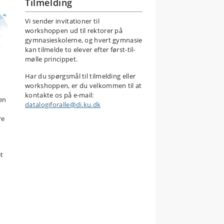
Tilmelding
Vi sender invitationer til
workshoppen ud til rektorer på
gymnasieskolerne, og hvert gymnasie
kan tilmelde to elever efter først-til-
mølle princippet.
Har du spørgsmål til tilmelding eller
workshoppen, er du velkommen til at
kontakte os på e-mail:
den
datalogiforalle@di.ku.dk
re
t