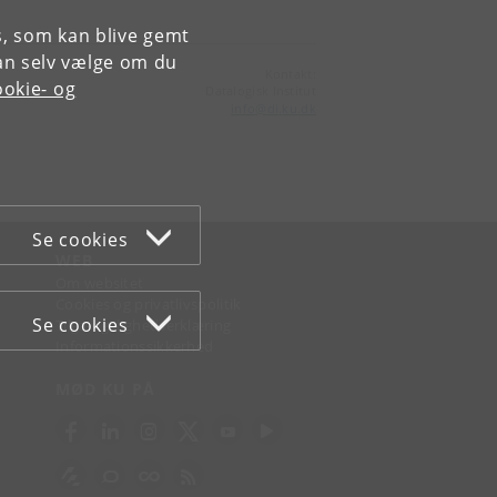
es, som kan blive gemt
an selv vælge om du
Kontakt:
okie- og
Datalogisk Institut
info
@
di
.
ku
.
dk
Se cookies
WEB
Om websitet
Cookies og privatlivspolitik
Se cookies
Tilgængelighedserklæring
Informationssikkerhed
MØD KU PÅ