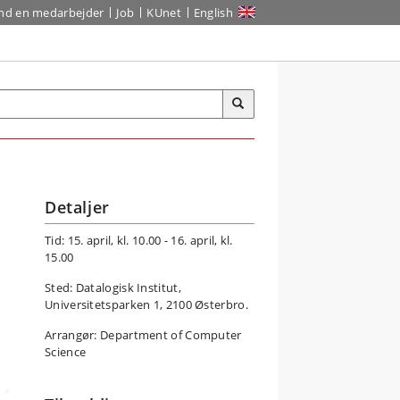
ind en medarbejder
Job
KUnet
English
Detaljer
Tid: 15. april, kl. 10.00 - 16. april, kl.
15.00
Sted: Datalogisk Institut,
Universitetsparken 1, 2100 Østerbro.
Arrangør: Department of Computer
Science