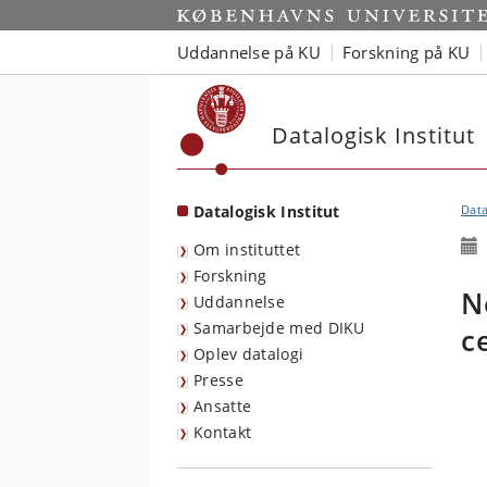
Start
Uddannelse på KU
Forskning på KU
Datalogisk Institut
Datalogisk Institut
Data
Om instituttet
Forskning
N
Uddannelse
Samarbejde med DIKU
c
Oplev datalogi
Presse
Ansatte
Kontakt