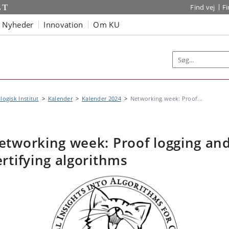
Find vej
F
Nyheder
Innovation
Om KU
logisk Institut
Kalender
Kalender 2024
Networking week: Proof...
etworking week: Proof logging an
ertifying algorithms