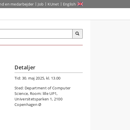
ind en medarbejder
Job
KUnet
English
Detaljer
Tid: 30. maj 2025, kl. 13.00
Sted: Department of Computer
Science, Room: lille UP1,
Universitetsparken 1, 2100
Copenhagen Ø