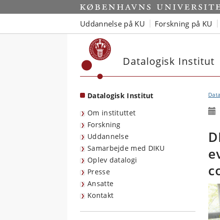
Start
Uddannelse på KU
Forskning på KU
Datalogisk Institut
Datalogisk Institut
Data
Om instituttet
Forskning
D
Uddannelse
Samarbejde med DIKU
e
Oplev datalogi
c
Presse
Ansatte
Kontakt