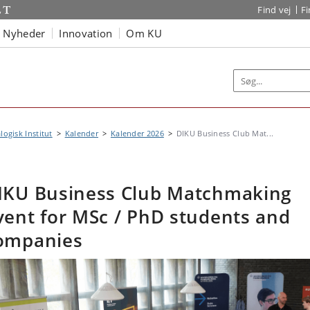
Find vej
F
Nyheder
Innovation
Om KU
logisk Institut
Kalender
Kalender 2026
DIKU Business Club Mat...
IKU Business Club Matchmaking
vent for MSc / PhD students and
ompanies