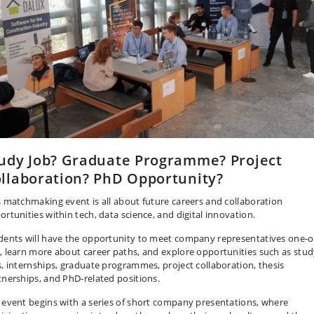
udy Job? Graduate Programme? Project
llaboration? PhD Opportunity?
s matchmaking event is all about future careers and collaboration
ortunities within tech, data science, and digital innovation.
dents will have the opportunity to meet company representatives one-o
, learn more about career paths, and explore opportunities such as stu
s, internships, graduate programmes, project collaboration, thesis
tnerships, and PhD-related positions.
 event begins with a series of short company presentations, where