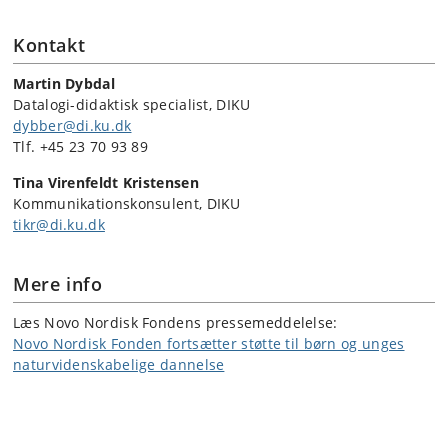
Kontakt
Martin Dybdal
Datalogi-didaktisk specialist, DIKU
dybber@di.ku.dk
Tlf.
+45 23 70 93 89
Tina Virenfeldt Kristensen
Kommunikationskonsulent, DIKU
tikr@di.ku.dk
Mere info
Læs Novo Nordisk Fondens pressemeddelelse:
Novo Nordisk Fonden fortsætter støtte til børn og unges
naturvidenskabelige dannelse