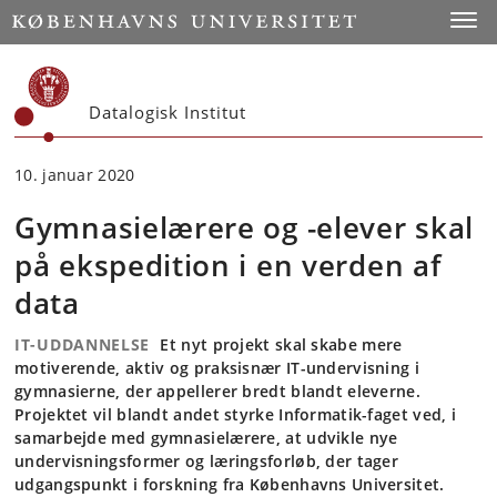
Start
Toggl
Datalogisk Institut
10. januar 2020
Gymnasielærere og -elever skal
på ekspedition i en verden af
data
IT-UDDANNELSE
Et nyt projekt skal skabe mere
motiverende, aktiv og praksisnær IT-undervisning i
gymnasierne, der appellerer bredt blandt eleverne.
Projektet vil blandt andet styrke Informatik-faget ved, i
samarbejde med gymnasielærere, at udvikle nye
undervisningsformer og læringsforløb, der tager
udgangspunkt i forskning fra Københavns Universitet.