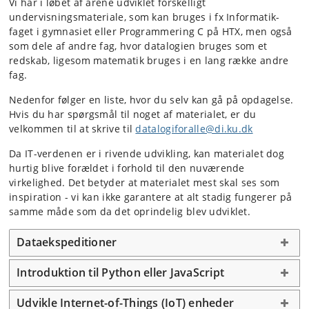
Vi har i løbet af årene udviklet forskelligt
undervisningsmateriale, som kan bruges i fx Informatik-
faget i gymnasiet eller Programmering C på HTX, men også
som dele af andre fag, hvor datalogien bruges som et
redskab, ligesom matematik bruges i en lang række andre
fag.
Nedenfor følger en liste, hvor du selv kan gå på opdagelse.
Hvis du har spørgsmål til noget af materialet, er du
velkommen til at skrive til
datalogiforalle@di.ku.dk
Da IT-verdenen er i rivende udvikling, kan materialet dog
hurtig blive forældet i forhold til den nuværende
virkelighed. Det betyder at materialet mest skal ses som
inspiration - vi kan ikke garantere at alt stadig fungerer på
samme måde som da det oprindelig blev udviklet.
Dataekspeditioner
Introduktion til Python eller JavaScript
Udvikle Internet-of-Things (IoT) enheder