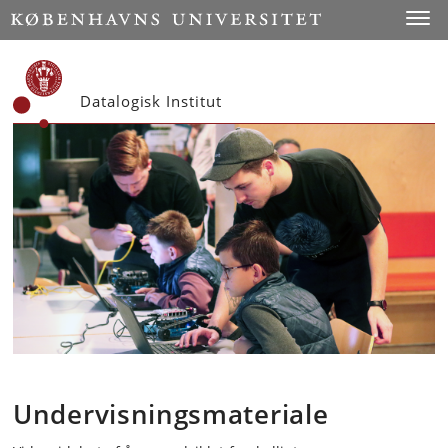
Start
Toggl
Datalogisk Institut
Undervisningsmateriale