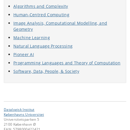
Algorithms and Complexity
Human-Centred Computing
Image Analysis, Computational Modelling, and
Geometry
Machine Learning
Natural Language Processing
Pioneer AI
Programming Languages and Theory of Computation
Software, Data, People, & Society
Datalogisk Institut
Københavns Universitet
Universitetsparken 5
2100 København Ø
EAN: 5798000422421