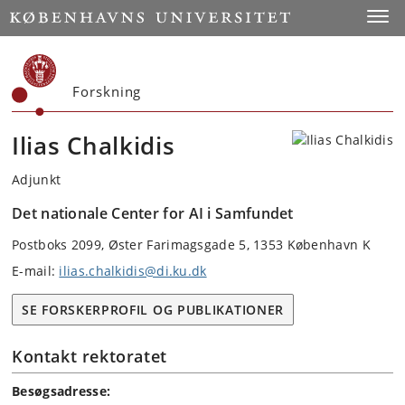
Start
Toggl
Forskning
Ilias Chalkidis
Adjunkt
Det nationale Center for AI i Samfundet
Postboks 2099, Øster Farimagsgade 5, 1353 København K
E-mail:
ilias.chalkidis@di.ku.dk
SE FORSKERPROFIL OG PUBLIKATIONER
Kontakt rektoratet
Besøgsadresse: