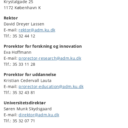
Krystalgade 25
1172 København K
Rektor
David Dreyer Lassen
E-mail:
rektor@adm.ku.dk
Tlf.: 35 32 44 12
Prorektor for forskning og innovation
Eva Hoffmann
E-mail:
prorector-research@adm.ku.dk
Tlf.: 35 33 11 28
Prorektor for uddannelse
Kristian Cedervall Lauta
E-mail:
prorector-education@adm.ku.dk
Tlf.: 35 32 43 81
Universitetsdirektør
Søren Munk Skydsgaard
E-mail:
direktor@adm.ku.dk
Tlf.: 35 32 07 71