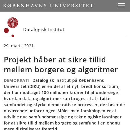
Start
Toggl
Datalogisk Institut
29. marts 2021
Projekt håber at sikre tillid
mellem borgere og algoritmer
DEMOKRATI
Datalogisk Institut på Københavns
Universitet (DIKU) er en del af et nyt, bredt konsortium,
der har modtaget 100 millioner kroner til at undersøge,
hvordan data og algoritmer kan bruges til at støtte
samfundet og styrke demokratiske processer, der løser de
nuværende udfordringer. Målet med forskningen er at
udvikle nye samfundsmæssige og teknologiske løsninger
for at sikre tillid mellem borgere og samfund i en endnu
mere digitaliseret fremtid.