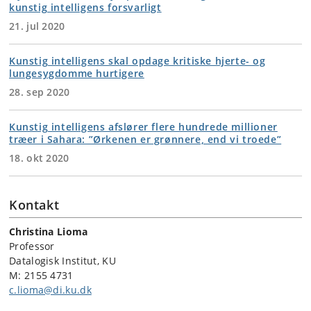
kunstig intelligens forsvarligt
21. jul 2020
Kunstig intelligens skal opdage kritiske hjerte- og
lungesygdomme hurtigere
28. sep 2020
Kunstig intelligens afslører flere hundrede millioner
træer i Sahara: ”Ørkenen er grønnere, end vi troede”
18. okt 2020
Kontakt
Christina Lioma
Professor
Datalogisk Institut, KU
M: 2155 4731
c.lioma@di.ku.dk