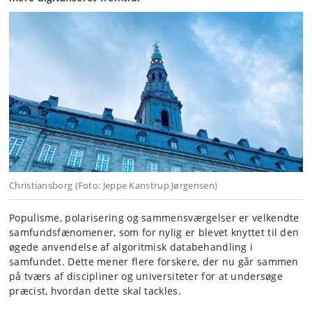
Christiansborg (Foto: Jeppe Kanstrup Jørgensen)
Populisme, polarisering og sammensværgelser er velkendte
samfundsfænomener, som for nylig er blevet knyttet til den
øgede anvendelse af algoritmisk databehandling i
samfundet. Dette mener flere forskere, der nu går sammen
på tværs af discipliner og universiteter for at undersøge
præcist, hvordan dette skal tackles.