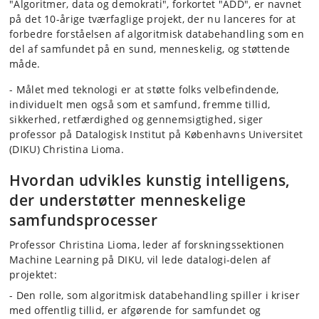
"Algoritmer, data og demokrati", forkortet "ADD", er navnet
på det 10-årige tværfaglige projekt, der nu lanceres for at
forbedre forståelsen af ​​algoritmisk databehandling som en
del af samfundet på en sund, menneskelig, og støttende
måde.
- Målet med teknologi er at støtte folks velbefindende,
individuelt men også som et samfund, fremme tillid,
sikkerhed, retfærdighed og gennemsigtighed, siger
professor på Datalogisk Institut på Københavns Universitet
(DIKU) Christina Lioma.
Hvordan udvikles kunstig intelligens,
der understøtter menneskelige
samfundsprocesser
Professor Christina Lioma, leder af forskningssektionen
Machine Learning på DIKU, vil lede datalogi-delen af ​​
projektet:
- Den rolle, som algoritmisk databehandling spiller i kriser
med offentlig tillid, er afgørende for samfundet og