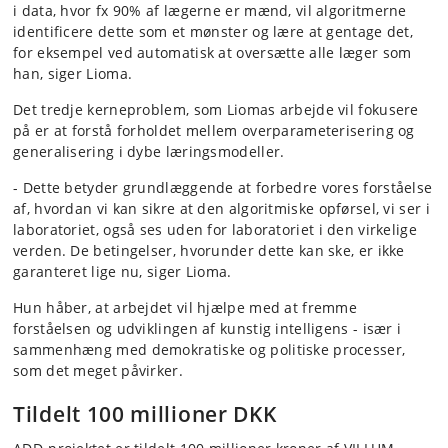
i data, hvor fx 90% af lægerne er mænd, vil algoritmerne
identificere dette som et mønster og lære at gentage det,
for eksempel ved automatisk at oversætte alle læger som
han, siger Lioma.
Det tredje kerneproblem, som Liomas arbejde vil fokusere
på er at forstå forholdet mellem overparameterisering og
generalisering i dybe læringsmodeller.
- Dette betyder grundlæggende at forbedre vores forståelse
af, hvordan vi kan sikre at den algoritmiske opførsel, vi ser i
laboratoriet, også ses uden for laboratoriet i den virkelige
verden. De betingelser, hvorunder dette kan ske, er ikke
garanteret lige nu, siger Lioma.
Hun håber, at arbejdet vil hjælpe med at fremme
forståelsen og udviklingen af ​​kunstig intelligens - især i
sammenhæng med demokratiske og politiske processer,
som det meget påvirker.
Tildelt 100 millioner DKK