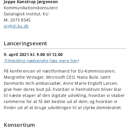
Jeppe Kanstrup Jørgensen
Kommunikationskonsulent
Datalogisk Institut, KU
M: 2073 8545
jej@di.ku.dk
Lanceringsevent
9. april 2021 kl. 9.00 til 12.00
Tilmelding nødvendig (læs mere her)
På konferencen vil næstformand for EU-Kommissionen,
Margrethe Vestager, Microsoft CEO, Nana Bule, samt
Danmarks tech-ambassadør, Anne Marie Engtoft Larsen,
give hver deres bud på, hvordan vi henholdsvis bliver klar
til næste etaper af den digitale udvikling, hvordan vi skaber
rammerne for at få det bedste ud af dem, og hvordan vi
finder ud af at bruge udviklingen til at styrke demokratiet.
Konsortium