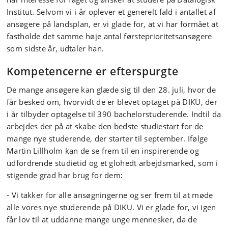
Institut. Selvom vi i år oplever et generelt fald i antallet af
ansøgere på landsplan, er vi glade for, at vi har formået at
fastholde det samme høje antal førsteprioritetsansøgere
som sidste år,
udtaler han.
Kompetencerne er efterspurgte
De mange ansøgere kan glæde sig til den 28. juli, hvor de
får besked om, hvorvidt de er blevet optaget på DIKU, der
i år tilbyder optagelse til 390 bachelorstuderende. Indtil da
arbejdes der på at skabe den bedste studiestart for de
mange nye studerende, der starter til september. Ifølge
Martin Lillholm kan de se frem til en inspirerende og
udfordrende studietid og et glohedt arbejdsmarked, som i
stigende grad har brug for dem:
-
Vi takker for alle ansøgningerne og ser frem til at møde
alle vores nye studerende på DIKU. Vi er glade for, vi igen
får lov til at uddanne mange unge mennesker, da de