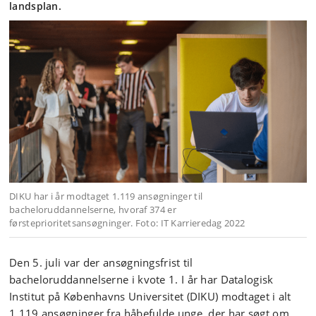
landsplan.
DIKU har i år modtaget 1.119 ansøgninger til
bacheloruddannelserne, hvoraf 374 er
førsteprioritetsansøgninger. Foto: IT Karrieredag 2022
Den 5. juli var der ansøgningsfrist til
bacheloruddannelserne i kvote 1. I år har Datalogisk
Institut på Københavns Universitet (DIKU) modtaget i alt
1.119 ansøgninger fra håbefulde unge, der har søgt
om