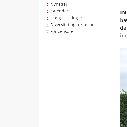
Nyheder
Kalender
I
Ledige stillinger
bæ
Diversitet og inklusion
de
For censorer
in