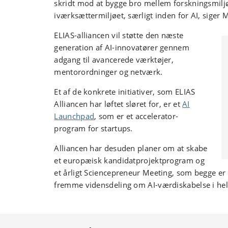
skridt mod at bygge bro mellem forskningsmilj
iværksættermiljøet, særligt inden for AI, siger 
ELIAS-alliancen vil støtte den næste
generation af AI-innovatører gennem
adgang til avancerede værktøjer,
mentorordninger og netværk.
Et af de konkrete initiativer, som ELIAS
Alliancen har løftet sløret for, er et
AI
Launchpad
, som er et accelerator-
program for startups.
Alliancen har desuden planer om at skabe
et europæisk kandidatprojektprogram og
et årligt Sciencepreneur Meeting, som begge er d
fremme vidensdeling om AI-værdiskabelse i hel