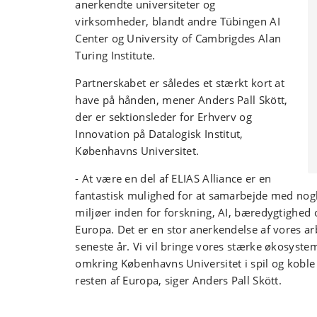
anerkendte universiteter og
virksomheder, blandt andre Tübingen AI
Center og University of Cambrigdes Alan
Turing Institute.
Partnerskabet er således et stærkt kort at
have på hånden, mener Anders Pall Skött,
der er sektionsleder for Erhverv og
Innovation på Datalogisk Institut,
Københavns Universitet.
- At være en del af ELIAS Alliance er en
fantastisk mulighed for at samarbejde med nogl
miljøer inden for forskning, AI, bæredygtighed
Europa. Det er en stor anerkendelse af vores a
seneste år. Vi vil bringe vores stærke økosyste
omkring Københavns Universitet i spil og kob
resten af Europa, siger Anders Pall Skött.