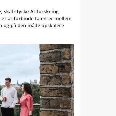
e, skal styrke AI-forskning,
er at forbinde talenter mellem
pa og på den måde opskalere