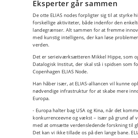
Eksperter går sammen
De otte ELIAS nodes forpligter sig til at styrk
forskellige aktiviteter, både indenfor den enkel
landegrænser. Alt sammen for at fremme innov
med kunstig intelligens, der kan løse problemer 
verden.
Det er serieiværksætteren Mikkel Hippe, som o
Datalogisk Institut, der skal stå i spidsen som 
Copenhagen ELIAS Node.
Han håber især, at ELIAS-alliancen vil kunne o
nødvendige infrastruktur for at skabe mere inno
Europa.
- Europa halter bag USA og Kina, når det kommer
konkurrenceevne og vækst – især på grund af v
med at omsætte verdensledende forskning til g
Det kan vi ikke tillade os på den lange bane. ELI