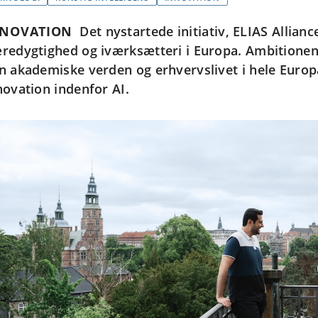
NNOVATION
Det nystartede initiativ, ELIAS Allianc
redygtighed og iværksætteri i Europa. Ambitionen 
n akademiske verden og erhvervslivet i hele Euro
novation indenfor AI.