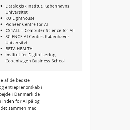
Datalogisk Institut, Københavns
Universitet
KU Lighthouse
Pioneer Centre for AI
CS4ALL – Computer Science for All
SCIENCE AI Centre, Københavns
Universitet
BETA.HEALTH
Institut for Digitalisering,
Copenhagen Business School
e af de bedste
 og entreprenørskab i
rbejde i Danmark de
m inden for AI på og
le det sammen med