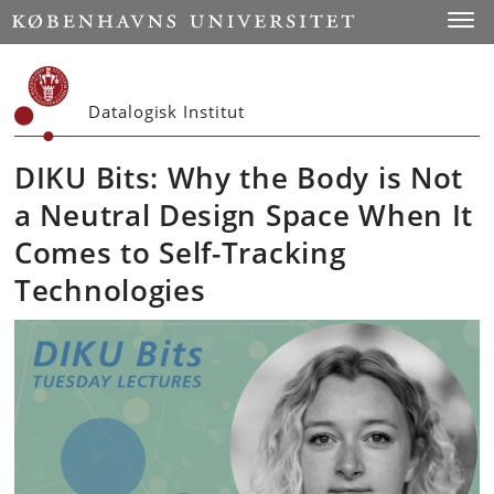
Start
Toggl
Datalogisk Institut
DIKU Bits: Why the Body is Not
a Neutral Design Space When It
Comes to Self-Tracking
Technologies