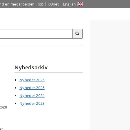
ind en medarbejder
Job
KUnet
English
Nyhedsarkiv
Nyheder 2026
Nyheder 2025
Nyheder 2024
Nyheder 2023
2020
at