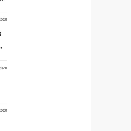
2020
g
er
2020
2020