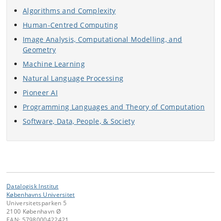
Algorithms and Complexity
Human-Centred Computing
Image Analysis, Computational Modelling, and
Geometry
Machine Learning
Natural Language Processing
Pioneer AI
Programming Languages and Theory of Computation
Software, Data, People, & Society
Datalogisk Institut
Københavns Universitet
Universitetsparken 5
2100 København Ø
EAN: 5798000422421