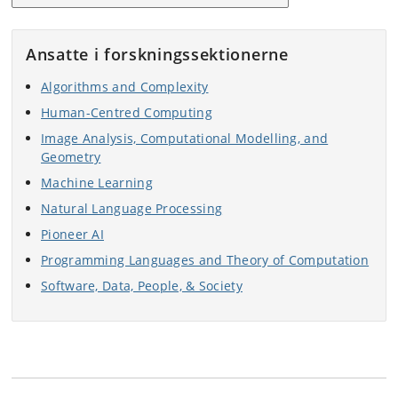
Ansatte i forskningssektionerne
Algorithms and Complexity
Human-Centred Computing
Image Analysis, Computational Modelling, and
Geometry
Machine Learning
Natural Language Processing
Pioneer AI
Programming Languages and Theory of Computation
Software, Data, People, & Society