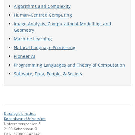
Algorithms and Complexity
Human-Centred Computing
Image Analysis, Computational Modelling, and
Geometry
Machine Learning
Natural Language Processing
Pioneer AI
Programming Languages and Theory of Computation
Software, Data, People, & Society
Datalogisk Institut
Københavns Universitet
Universitetsparken 5
2100 København Ø
EAN: 5798000422421