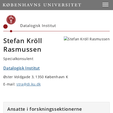
Start
Toggl
Datalogisk Institut
Stefan Kröll
Rasmussen
Specialkonsulent
Datalogisk Institut
Øster Voldgade 3, 1350 København K
E-mail:
stra@di.ku.dk
Ansatte i forskningssektionerne