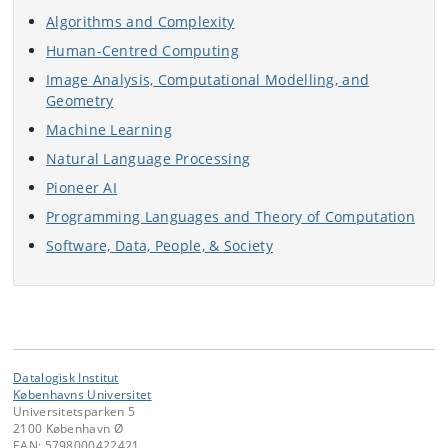
Algorithms and Complexity
Human-Centred Computing
Image Analysis, Computational Modelling, and
Geometry
Machine Learning
Natural Language Processing
Pioneer AI
Programming Languages and Theory of Computation
Software, Data, People, & Society
Datalogisk Institut
Københavns Universitet
Universitetsparken 5
2100 København Ø
EAN: 5798000422421