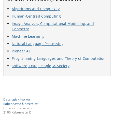
Algorithms and Complexity
Human-Centred Computing
Image Analysis, Computational Modelling, and
Geometry
Machine Learning
Natural Language Processing
Pioneer AI
Programming Languages and Theory of Computation
Software, Data, People, & Society
Datalogisk Institut
Københavns Universitet
Universitetsparken 5
2100 København Ø