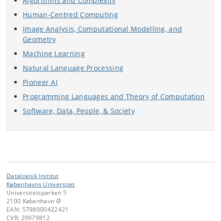
Algorithms and Complexity
Human-Centred Computing
Image Analysis, Computational Modelling, and
Geometry
Machine Learning
Natural Language Processing
Pioneer AI
Programming Languages and Theory of Computation
Software, Data, People, & Society
Datalogisk Institut
Københavns Universitet
Universitetsparken 5
2100 København Ø
EAN: 5798000422421
CVR: 29979812