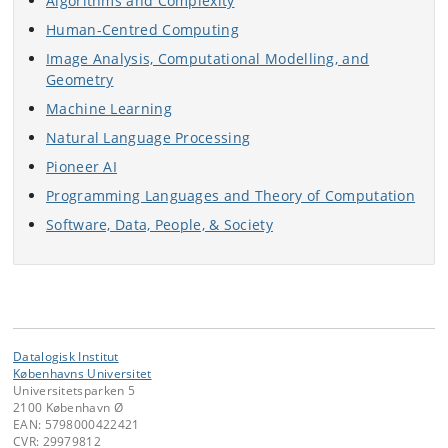
Algorithms and Complexity
Human-Centred Computing
Image Analysis, Computational Modelling, and
Geometry
Machine Learning
Natural Language Processing
Pioneer AI
Programming Languages and Theory of Computation
Software, Data, People, & Society
Datalogisk Institut
Københavns Universitet
Universitetsparken 5
2100 København Ø
EAN: 5798000422421
CVR: 29979812