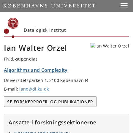
Start
Toggl
Datalogisk Institut
Ian Walter Orzel
Ph.d.-stipendiat
Algorithms and Complexity
Universitetsparken 1, 2100 København Ø
E-mail:
iano@di.ku.dk
SE FORSKERPROFIL OG PUBLIKATIONER
Ansatte i forskningssektionerne