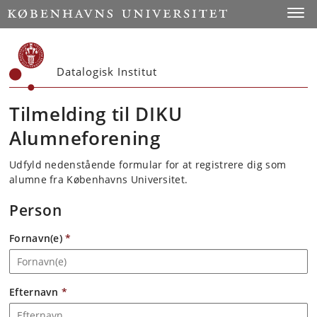
Start
Toggl
Datalogisk Institut
Tilmelding til DIKU
Alumneforening
Udfyld nedenstående formular for at registrere dig som
alumne fra Københavns Universitet.
Person
Fornavn(e)
*
Efternavn
*