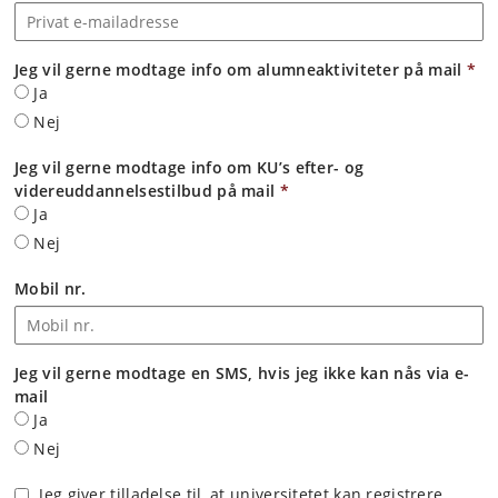
Jeg vil gerne modtage info om alumneaktiviteter på mail
*
Ja
Nej
Jeg vil gerne modtage info om KU’s efter- og
videreuddannelsestilbud på mail
*
Ja
Nej
Mobil nr.
Jeg vil gerne modtage en SMS, hvis jeg ikke kan nås via e-
mail
Ja
Nej
Jeg giver tilladelse til, at universitetet kan registrere