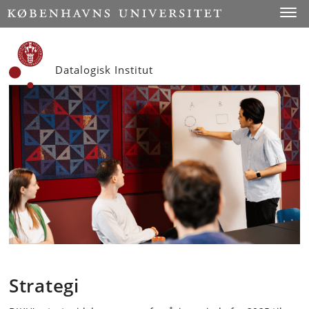
Start
Toggl
Datalogisk Institut
Strategi