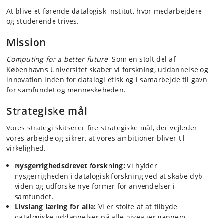
At blive et førende datalogisk institut, hvor medarbejdere
og studerende trives.
Mission
Computing for a better future.
Som en stolt del af
Københavns Universitet skaber vi forskning, uddannelse og
innovation inden for datalogi etisk og i samarbejde til gavn
for samfundet og menneskeheden.
Strategiske mål
Vores strategi skitserer fire strategiske mål, der vejleder
vores arbejde og sikrer, at vores ambitioner bliver til
virkelighed.
Nysgerrighedsdrevet forskning:
Vi hylder
nysgerrigheden i datalogisk forskning ved at skabe dyb
viden og udforske nye former for anvendelser i
samfundet.
Livslang læring for alle:
Vi er stolte af at tilbyde
datalogiske uddannelser på alle niveauer gennem